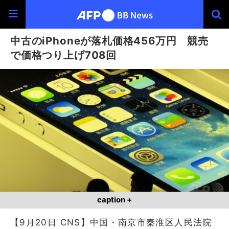
中古のiPhoneが落札価格456万円 競売
で価格つり上げ708回
caption +
【9月20日 CNS】中国・南京市秦淮区人民法院