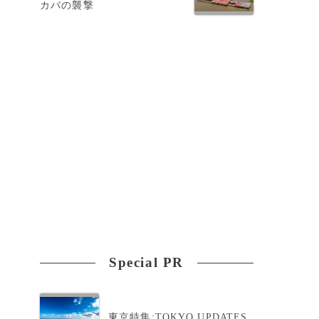
カバの襲撃
ン
Special PR
東京特集:TOKYO UPDATES