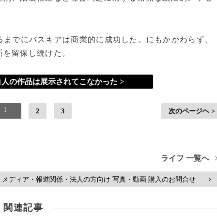
るまでにバスキアは商業的に成功した。にもかかわらず、
断を留保し続けた。
人の作品は展示されてこなかった >
1
2
3
次のページヘ >
ライフ 一覧へ
メディア・報道関係・法人の方向け 写真・動画 購入のお問合せ
>
関連記事