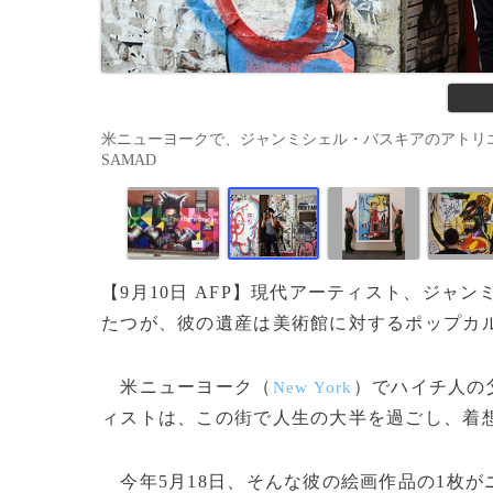
米ニューヨークで、ジャンミシェル・バスキアのアトリエがあっ
SAMAD
【9月10日 AFP】現代アーティスト、ジャ
たつが、彼の遺産は美術館に対するポップカ
米ニューヨーク（
）でハイチ人の
New York
ィストは、この街で人生の大半を過ごし、着
今年5月18日、そんな彼の絵画作品の1枚が