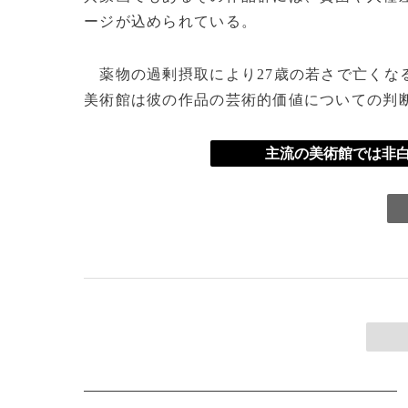
ージが込められている。
薬物の過剰摂取により27歳の若さで亡くな
美術館は彼の作品の芸術的価値についての判
主流の美術館では非白