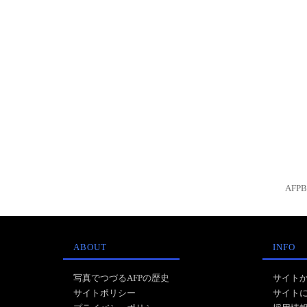
AFP
ABOUT
INFO
写真でつづるAFPの歴史
サイト
サイトポリシー
サイト