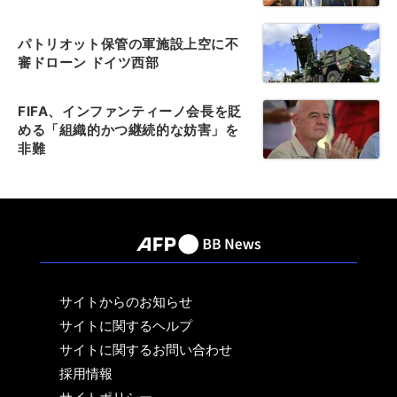
パトリオット保管の軍施設上空に不
審ドローン ドイツ西部
FIFA、インファンティーノ会長を貶
める「組織的かつ継続的な妨害」を
非難
サイトからのお知らせ
サイトに関するヘルプ
サイトに関するお問い合わせ
採用情報