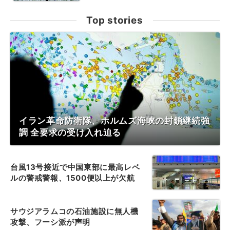
Top stories
イラン革命防衛隊、ホルムズ海峡の封鎖継続強
調 全要求の受け入れ迫る
台風13号接近で中国東部に最高レベ
ルの警戒警報、1500便以上が欠航
サウジアラムコの石油施設に無人機
攻撃、フーシ派が声明