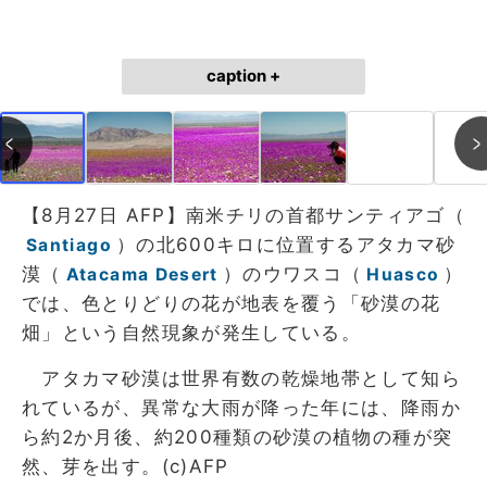
caption +
【8月27日 AFP】南米チリの首都サンティアゴ（
）の北600キロに位置するアタカマ砂
Santiago
漠（
）のウワスコ（
）
Atacama Desert
Huasco
では、色とりどりの花が地表を覆う「砂漠の花
畑」という自然現象が発生している。
アタカマ砂漠は世界有数の乾燥地帯として知ら
れているが、異常な大雨が降った年には、降雨か
ら約2か月後、約200種類の砂漠の植物の種が突
然、芽を出す。(c)AFP