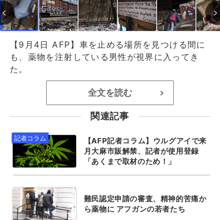
【9月4日 AFP】車を止める場所を見つける間に
も、薬物を注射している男性が視界に入ってき
た。
全文を読む
>
関連記事
【AFP記者コラム】ウルグアイで来
月大麻市販解禁、記者が使用登録
「あくまで取材のため！」
難民認定申請の審査、精神的苦痛か
ら薬物に アフガンの若者たち