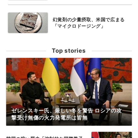
幻覚剤の少量摂取、米国で広まる
「マイクロドージング」
Top stories
ゼレンスキー氏、厳しい冬を警告 ロシアの攻
撃受け無傷の火力発電所は皆無