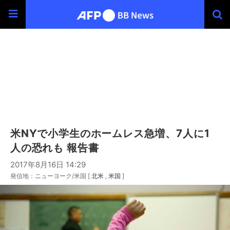
米NYで小学生のホームレス急増、7人に1
人の恐れも 報告書
2017年8月16日 14:29
発信地：ニューヨーク/米国 [
北米
米国
]