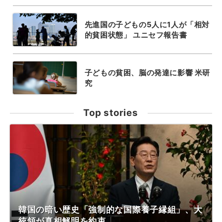
先進国の子どもの5人に1人が「相対
的貧困状態」 ユニセフ報告書
子どもの貧困、脳の発達に影響 米研
究
Top stories
韓国の暗い歴史「強制的な国際養子縁組」、大
統領が真相解明を約束