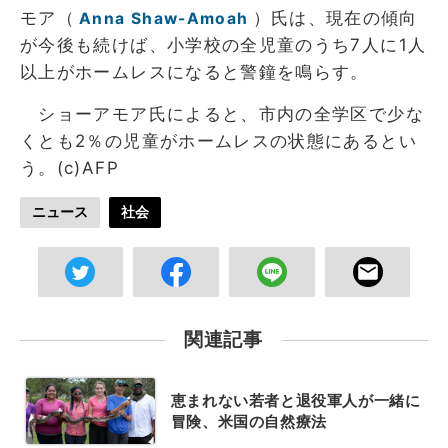
モア（
）氏は、現在の傾向
Anna Shaw-Amoah
が今後も続けば、小学校の全児童のうち7人に1人
以上がホームレスになると警鐘を鳴らす。
ショーアモア氏によると、市内の全学区で少な
くとも2％の児童がホームレスの状態にあるとい
う。(c)AFP
ニュース
社会
関連記事
恵まれない若者と退役軍人が一緒に
冒険、米国の自然療法