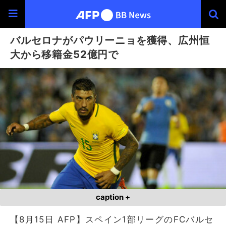
バルセロナがパウリーニョを獲得、広州恒
大から移籍金52億円で
caption +
【8月15日 AFP】スペイン1部リーグのFCバルセ