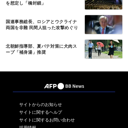
を想定し「橋封鎖」
国連事務総長、ロシアとウクライナ
両国を非難 民間人狙った攻撃めぐり
北朝鮮指導部、夏バテ対策に犬肉ス
ープ「補身湯」推奨
サイトからのお知らせ
サイトに関するヘルプ
サイトに関するお問い合わせ
採用情報