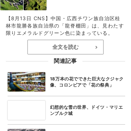
【8月13日 CNS】中国・広西チワン族自治区桂
林市龍勝各族自治県の「龍脊棚田」は、見わたす
限りエメラルドグリーン色に染まっている。
全文を読む
>
関連記事
18万本の花でできた巨大なクジャク
像、コロンビアで「花の祭典」
幻想的な雪の世界、ドイツ・マリエ
ンブルク城