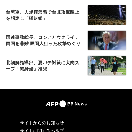
台湾軍、大規模演習で台北攻撃阻止
を想定し「橋封鎖」
国連事務総長、ロシアとウクライナ
両国を非難 民間人狙った攻撃めぐり
北朝鮮指導部、夏バテ対策に犬肉ス
ープ「補身湯」推奨
サイトからのお知らせ
サイトに関するヘルプ