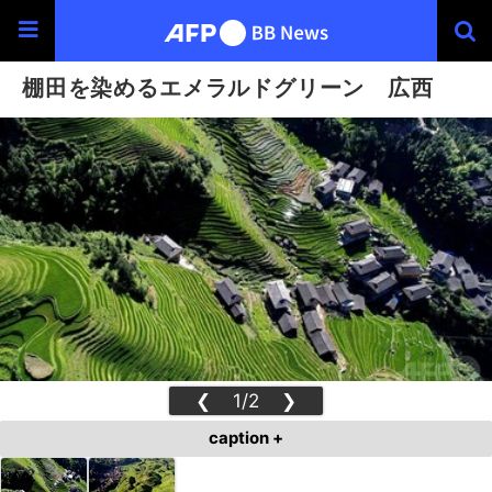
棚田を染めるエメラルドグリーン 広西
❮
1/2
❯
caption +