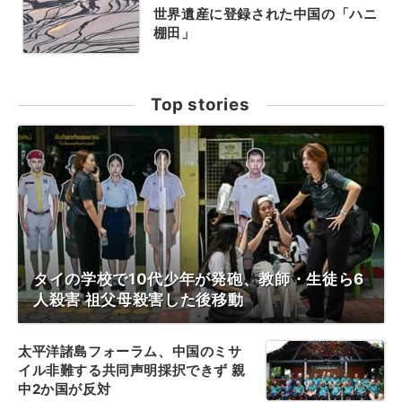
世界遺産に登録された中国の「ハニ
棚田」
Top stories
タイの学校で10代少年が発砲、教師・生徒ら6
人殺害 祖父母殺害した後移動
太平洋諸島フォーラム、中国のミサ
イル非難する共同声明採択できず 親
中2か国が反対