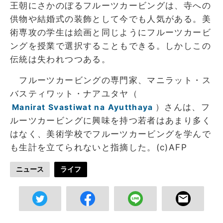
王朝にさかのぼるフルーツカービングは、寺への
供物や結婚式の装飾として今でも人気がある。美
術専攻の学生は絵画と同じようにフルーツカービ
ングを授業で選択することもできる。しかしこの
伝統は失われつつある。
フルーツカービングの専門家、マニラット・ス
バスティワット・ナアユタヤ（
）さんは、フ
Manirat Svastiwat na Ayutthaya
ルーツカービングに興味を持つ若者はあまり多く
はなく、美術学校でフルーツカービングを学んで
も生計を立てられないと指摘した。(c)AFP
ニュース
ライフ