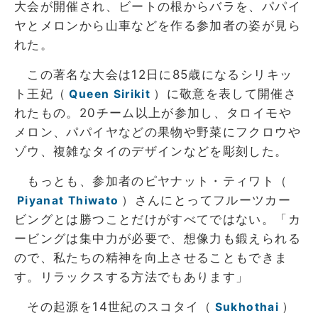
大会が開催され、ビートの根からバラを、パパイ
ヤとメロンから山車などを作る参加者の姿が見ら
れた。
この著名な大会は12日に85歳になるシリキッ
ト王妃（
）に敬意を表して開催さ
Queen Sirikit
れたもの。20チーム以上が参加し、タロイモや
メロン、パパイヤなどの果物や野菜にフクロウや
ゾウ、複雑なタイのデザインなどを彫刻した。
もっとも、参加者のピヤナット・ティワト（
）さんにとってフルーツカー
Piyanat Thiwato
ビングとは勝つことだけがすべてではない。「カ
ービングは集中力が必要で、想像力も鍛えられる
ので、私たちの精神を向上させることもできま
す。リラックスする方法でもあります」
その起源を14世紀のスコタイ（
）
Sukhothai