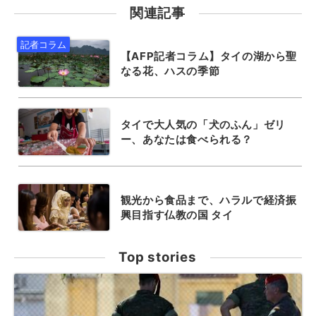
関連記事
【AFP記者コラム】タイの湖から聖
なる花、ハスの季節
タイで大人気の「犬のふん」ゼリ
ー、あなたは食べられる？
観光から食品まで、ハラルで経済振
興目指す仏教の国 タイ
Top stories