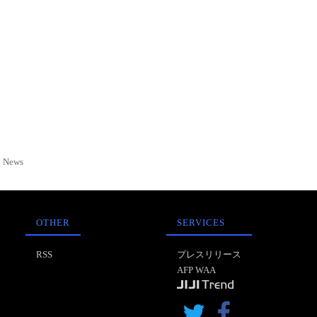
News
OTHER
SERVICES
RSS
プレスリリース
AFP WAA