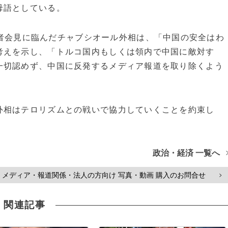
母語としている。
者会見に臨んだチャブシオール外相は、「中国の安全はわ
考えを示し、「トルコ国内もしくは領内で中国に敵対す
一切認めず、中国に反発するメディア報道を取り除くよう
相はテロリズムとの戦いで協力していくことを約束し
政治・経済 一覧へ
メディア・報道関係・法人の方向け 写真・動画 購入のお問合せ
>
関連記事