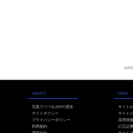
AFP
ABOUT
INFO
写真でつづるAFPの歴史
サイト
サイトポリシー
サイト
プライバシーポリシー
採用情
利用規約
訂正記
運営会社
サイト