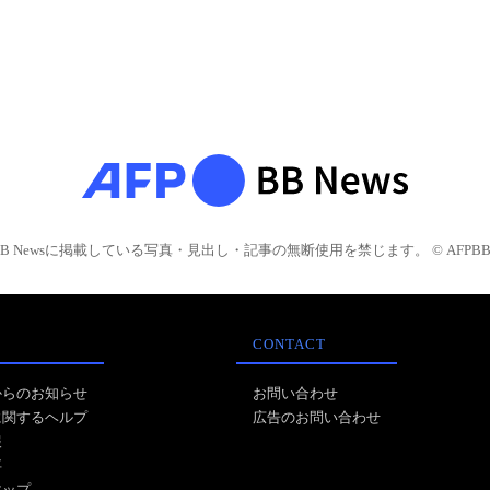
BB Newsに掲載している写真・見出し・記事の無断使用を禁じます。 © AFPBB 
CONTACT
からのお知らせ
お問い合わせ
に関するヘルプ
広告のお問い合わせ
報
事
マップ