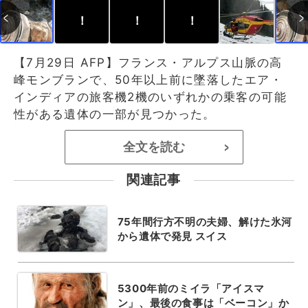
！
！
！
【7月29日 AFP】フランス・アルプス山脈の高
峰モンブランで、50年以上前に墜落したエア・
インディアの旅客機2機のいずれかの乗客の可能
性がある遺体の一部が見つかった。
全文を読む
>
関連記事
75年間行方不明の夫婦、解けた氷河
から遺体で発見 スイス
5300年前のミイラ「アイスマ
ン」、最後の食事は「ベーコン」か