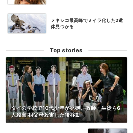
メキシコ最高峰でミイラ化した2遺
体見つかる
Top stories
タイの学校で10代少年が発砲、教師・生徒ら6
人殺害 祖父母殺害した後移動