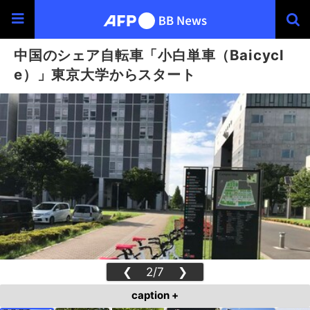
中国のシェア自転車「小白単車（Baicycl
e）」東京大学からスタート
❮
2/7
❯
caption +