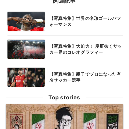
関連記事
【写真特集】世界の名珍ゴールパフ
ォーマンス
【写真特集】大迫力！ 度肝抜くサッ
カー界のコレオグラフィー
【写真特集】親子でプロになった有
名サッカー選手
Top stories