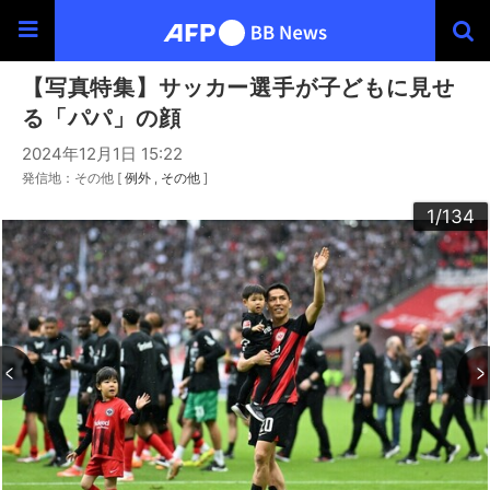
【写真特集】サッカー選手が子どもに見せ
る「パパ」の顔
2024年12月1日 15:22
発信地：その他 [
例外
その他
]
100
103
104
106
109
130
133
134
102
105
107
108
120
123
124
126
129
132
122
125
127
128
101
110
113
114
116
119
131
112
115
117
118
121
111
30
33
34
36
39
40
43
44
46
49
60
63
64
66
69
90
93
94
96
99
20
23
24
26
29
32
35
37
38
42
45
47
48
50
53
54
56
59
62
65
67
68
70
73
76
79
80
83
84
86
89
92
95
97
98
22
25
27
28
52
55
57
58
72
74
75
77
78
82
85
87
88
10
13
14
16
19
31
41
61
91
12
15
17
18
21
51
71
81
11
3
4
6
9
2
5
7
8
1
/134
/134
/134
/134
/134
/134
/134
/134
/134
/134
/134
/134
/134
/134
/134
/134
/134
/134
/134
/134
/134
/134
/134
/134
/134
/134
/134
/134
/134
/134
/134
/134
/134
/134
/134
/134
/134
/134
/134
/134
/134
/134
/134
/134
/134
/134
/134
/134
/134
/134
/134
/134
/134
/134
/134
/134
/134
/134
/134
/134
/134
/134
/134
/134
/134
/134
/134
/134
/134
/134
/134
/134
/134
/134
/134
/134
/134
/134
/134
/134
/134
/134
/134
/134
/134
/134
/134
/134
/134
/134
/134
/134
/134
/134
/134
/134
/134
/134
/134
/134
/134
/134
/134
/134
/134
/134
/134
/134
/134
/134
/134
/134
/134
/134
/134
/134
/134
/134
/134
/134
/134
/134
/134
/134
/134
/134
/134
/134
/134
/134
/134
/134
/134
/134