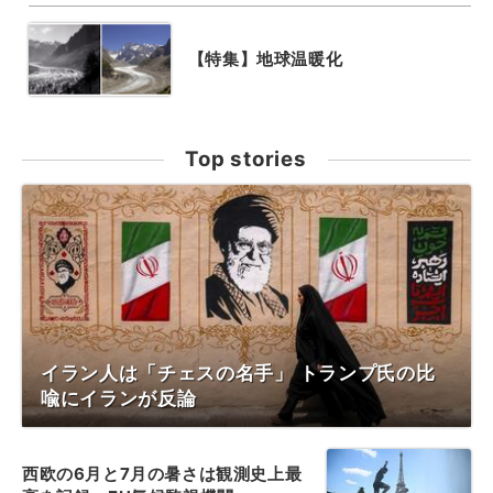
【特集】地球温暖化
Top stories
イラン人は「チェスの名手」 トランプ氏の比
喩にイランが反論
西欧の6月と7月の暑さは観測史上最