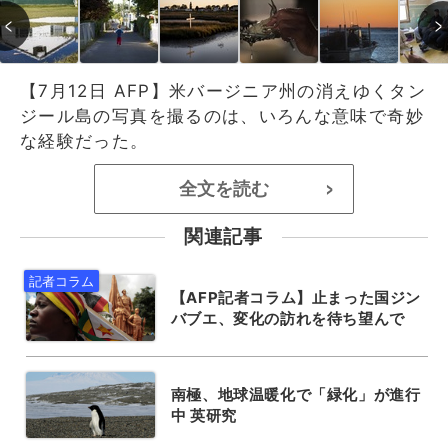
【7月12日 AFP】米バージニア州の消えゆくタン
ジール島の写真を撮るのは、いろんな意味で奇妙
な経験だった。
全文を読む
>
関連記事
【AFP記者コラム】止まった国ジン
バブエ、変化の訪れを待ち望んで
南極、地球温暖化で「緑化」が進行
中 英研究