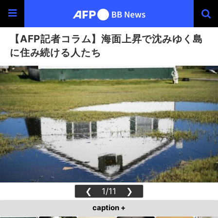
【AFP記者コラム】海面上昇で沈みゆく島
に住み続ける人たち
❮
1/11
❯
caption +