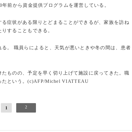
0年前から資金提供プログラムを運営している。
る症状がある限りとどまることができるが、家族を訪ね
たりすることもできる。
る。 職員らによると、天気が悪いときや冬の間は、患者
たものの、予定を早く切り上げて施設に戻ってきた。職
。(c)AFP/Michel VIATTEAU
2
1