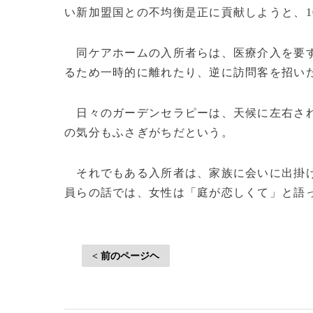
い新加盟国との不均衡是正に貢献しようと、1
同ケアホームの入所者らは、医療介入を要す
るため一時的に離れたり、逆に訪問客を招い
日々のガーデンセラピーは、天候に左右され
の気分もふさぎがちだという。
それでもある入所者は、家族に会いに出掛け
員らの話では、女性は「庭が恋しくて」と語ったという
< 前のページヘ