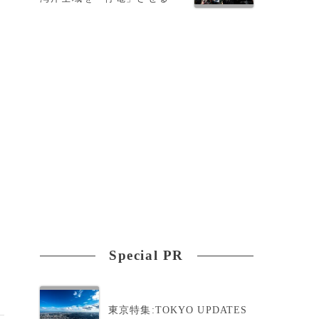
Special PR
東京特集:TOKYO UPDATES