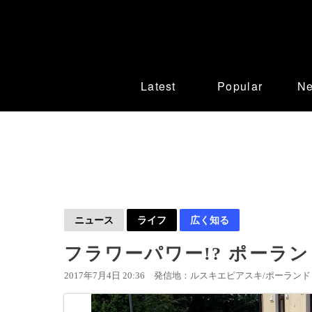
Latest
Popular
N
ニュース
ライフ
広く知る
フラワーパワー!? ポーラ
2017年7月4日 20:36
発信地：ルスキエピアスキ/ポーランド 