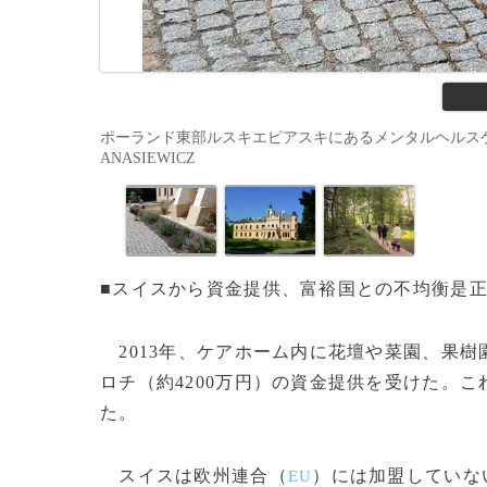
ポーランド東部ルスキエピアスキにあるメンタルヘルスケアホー
ANASIEWICZ
■スイスから資金提供、富裕国との不均衡是
2013年、ケアホーム内に花壇や菜園、果樹
ロチ（約4200万円）の資金提供を受けた。
た。
スイスは欧州連合（
）には加盟していな
EU