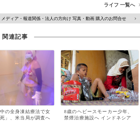
ライフ 一覧へ
メディア・報道関係・法人の方向け 写真・動画 購入のお問合せ
>
関連記事
中の全身凍結療法で女
8歳のヘビースモーカー少年、
死」、米当局が調査へ
禁煙治療施設へ インドネシア