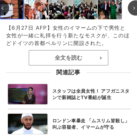
【6月27日 AFP】女性のイマームの下で男性と
女性が一緒に礼拝を行う新たなモスクが、このほ
どドイツの首都ベルリンに開設された。
全文を読む
>
関連記事
スタッフは全員女性！ アフガニスタ
ンで新雑誌とTV番組が誕生
ロンドン車暴走 「ムスリム皆殺し」
叫ぶ容疑者、イマームが守る