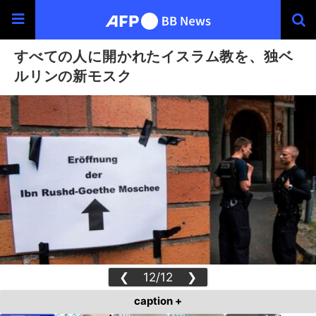
すべての人に開かれたイスラム教を、独ベ
ルリンの新モスク
❮
12/12
❯
caption +