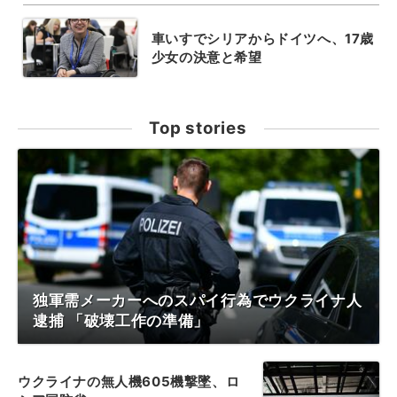
車いすでシリアからドイツへ、17歳
少女の決意と希望
Top stories
独軍需メーカーへのスパイ行為でウクライナ人
逮捕 「破壊工作の準備」
ウクライナの無人機605機撃墜、ロ