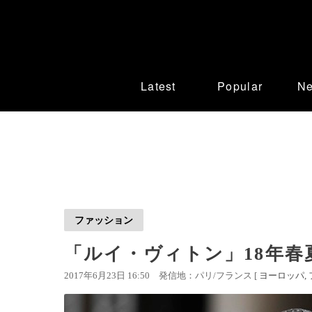
Latest
Popular
N
ファッション
「ルイ・ヴィトン」18年春
2017年6月23日 16:50
発信地：パリ/フランス [
ヨーロッパ