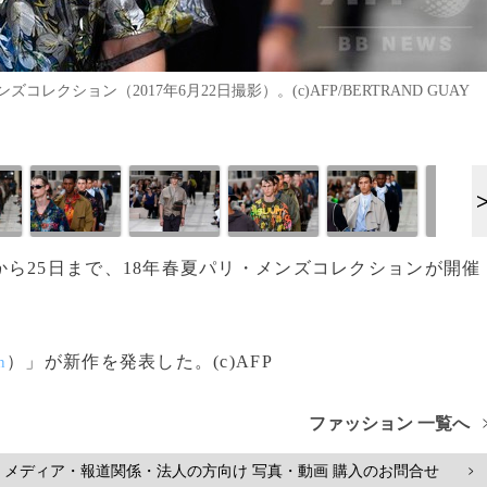
ション（2017年6月22日撮影）。(c)AFP/BERTRAND GUAY
から25日まで、18年春夏パリ・メンズコレクションが開催
）」が新作を発表した。(c)AFP
n
ファッション 一覧へ
メディア・報道関係・法人の方向け 写真・動画 購入のお問合せ
>