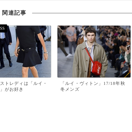
関連記事
ストレディは「ルイ・
「ルイ・ヴィトン」17/18年秋
」がお好き
冬メンズ