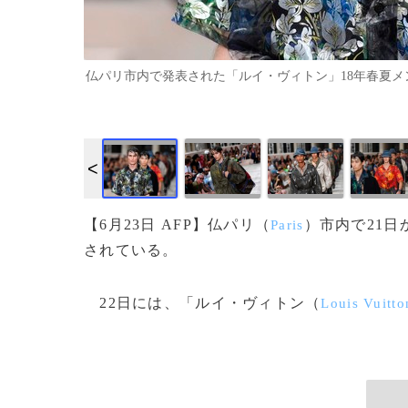
仏パリ市内で発表された「ルイ・ヴィトン」18年春夏メンズコレク
【6月23日 AFP】仏パリ（
）市内で21日
Paris
されている。
22日には、「ルイ・ヴィトン（
Louis Vuitto