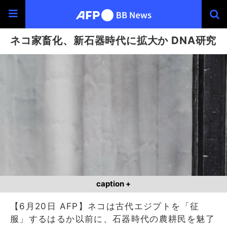
ネコ家畜化、新石器時代に拡大か DNA研究
caption +
【6月20日 AFP】ネコは古代エジプトを「征
服」するはるか以前に、石器時代の農耕民を魅了