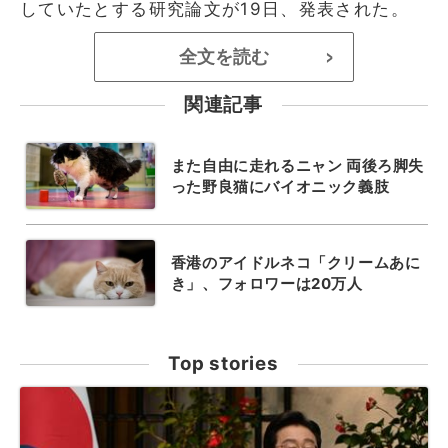
していたとする研究論文が19日、発表された。
全文を読む
>
関連記事
また自由に走れるニャン 両後ろ脚失
った野良猫にバイオニック義肢
香港のアイドルネコ「クリームあに
き」、フォロワーは20万人
Top stories