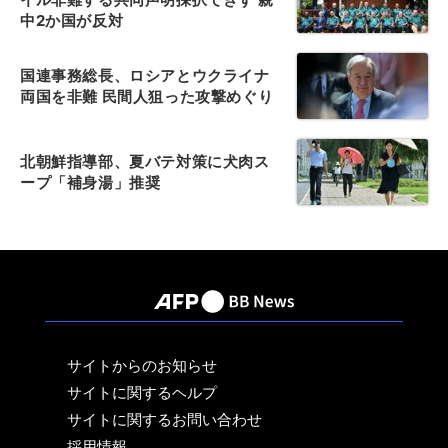
中2か国が反対
国連事務総長、ロシアとウクライナ
両国を非難 民間人狙った攻撃めぐり
北朝鮮指導部、夏バテ対策に犬肉ス
ープ「補身湯」推奨
サイトからのお知らせ
サイトに関するヘルプ
サイトに関するお問い合わせ
採用情報