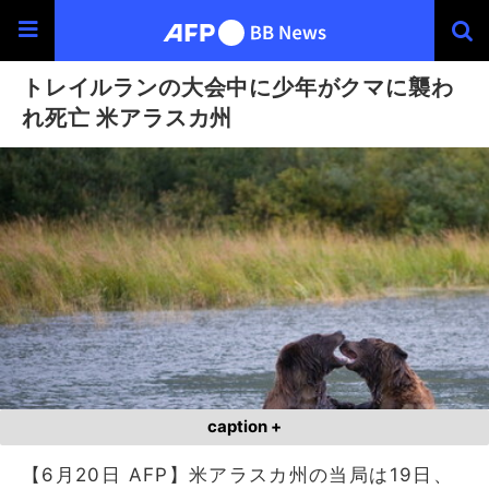
トレイルランの大会中に少年がクマに襲わ
れ死亡 米アラスカ州
caption +
【6月20日 AFP】米アラスカ州の当局は19日、