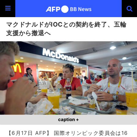
マクドナルドがIOCとの契約を終了、五輪
支援から撤退へ
caption +
【6月17日 AFP】 国際オリンピック委員会は16