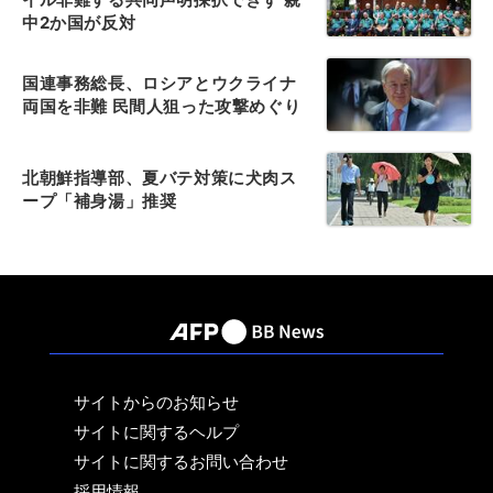
中2か国が反対
国連事務総長、ロシアとウクライナ
両国を非難 民間人狙った攻撃めぐり
北朝鮮指導部、夏バテ対策に犬肉ス
ープ「補身湯」推奨
サイトからのお知らせ
サイトに関するヘルプ
サイトに関するお問い合わせ
採用情報