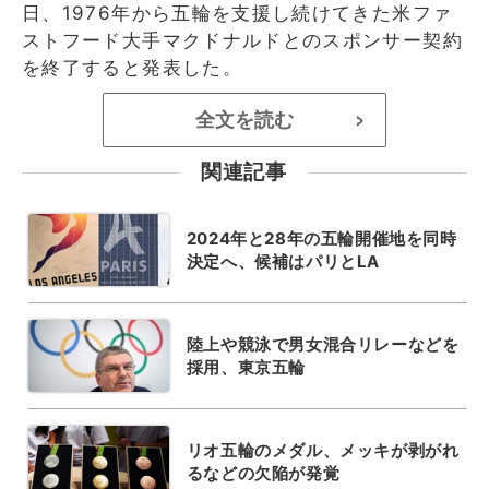
日、1976年から五輪を支援し続けてきた米ファ
ストフード大手マクドナルドとのスポンサー契約
を終了すると発表した。
全文を読む
>
関連記事
2024年と28年の五輪開催地を同時
決定へ、候補はパリとLA
陸上や競泳で男女混合リレーなどを
採用、東京五輪
リオ五輪のメダル、メッキが剥がれ
るなどの欠陥が発覚