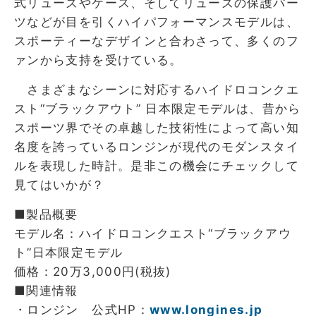
式リューズやケース、そしてリューズの保護パー
ツなどが目を引くハイパフォーマンスモデルは、
スポーティーなデザインと合わさって、多くのフ
ァンから支持を受けている。
さまざまなシーンに対応するハイドロコンクエ
スト“ブラックアウト” 日本限定モデルは、昔から
スポーツ界でその卓越した技術性によって高い知
名度を誇っているロンジンが現代のモダンスタイ
ルを表現した時計。是非この機会にチェックして
見てはいかが？
■製品概要
モデル名：ハイドロコンクエスト“ブラックアウ
ト”日本限定モデル
価格：20万3,000円(税抜)
■関連情報
・ロンジン 公式HP：
www.longines.jp