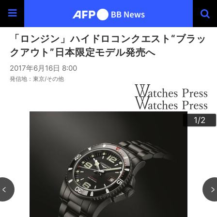
「ロンジン」ハイドロコンクエスト“ブラッ
クアウト”日本限定モデル発売へ
2017年6月16日 8:00
発信地：東京/その他
2
1
/2
/2