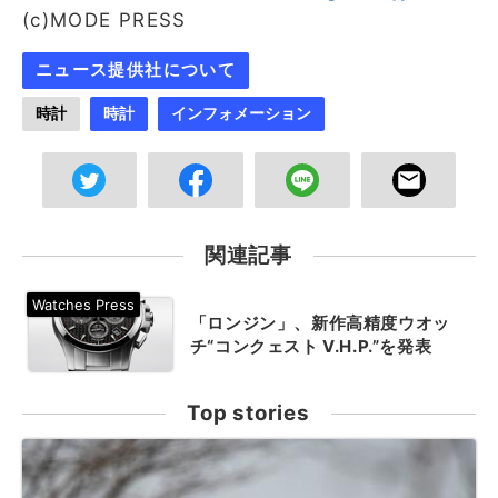
(c)MODE PRESS
ニュース提供社について
時計
時計
インフォメーション
関連記事
「ロンジン」、新作高精度ウオッ
チ“コンクェスト V.H.P.”を発表
Top stories