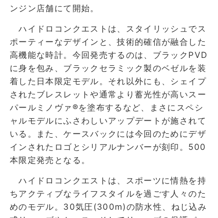
ンジン店舗にて開始。
ハイドロコンクエストは、スタイリッシュでス
ポーティーなデザインと、技術的確信が融合した
高機能な時計。今回発売するのは、ブラックPVD
に身を包み、ブラックセラミック製のベゼルを装
着した日本限定モデル。それ以外にも、シェイプ
されたブレスレットや通常より蓄光性が高いスー
パールミノヴァ®を塗布するなど、まさにスペシ
ャルモデルにふさわしいアップデートが施されて
いる。また、ケースバックには今回のためにデザ
インされたロゴとシリアルナンバーが刻印。500
本限定発売となる。
ハイドロコンクエストは、スポーツに情熱を持
ちアクティブなライフスタイルを過ごす人々のた
めのモデル。30気圧(300m)の防水性、ねじ込み