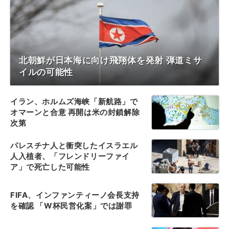
北朝鮮が日本海に向け飛翔体を発射 弾道ミサ
イルの可能性
イラン、ホルムズ海峡「新航路」で
オマーンと合意 再開は米の封鎖解除
次第
パレスチナ人と衝突したイスラエル
人入植者、「フレンドリーファイ
ア」で死亡した可能性
FIFA、インファンティーノ会長支持
を確認 「W杯民営化案」では謝罪