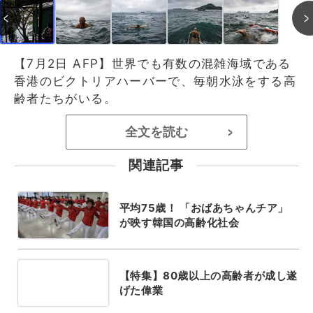
【7月2日 AFP】世界でも有数の混雑海域である
香港のビクトリアハーバーで、毎朝水泳をする高
齢者たちがいる。
全文を読む
>
関連記事
平均75歳！ 「おばあちゃんチア」
が映す韓国の高齢化社会
【特集】80歳以上の高齢者が成し遂
げた偉業