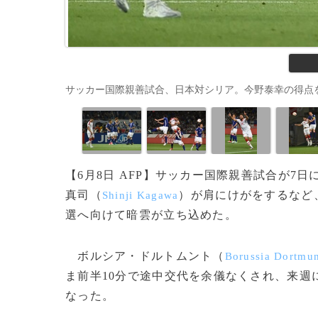
サッカー国際親善試合、日本対シリア。今野泰幸の得点を喜ぶ日本
【6月8日 AFP】サッカー国際親善試合が7
真司（
）が肩にけがをするなど、
Shinji Kagawa
選へ向けて暗雲が立ち込めた。
ボルシア・ドルトムント（
Borussia Dortmu
ま前半10分で途中交代を余儀なくされ、来週
なった。