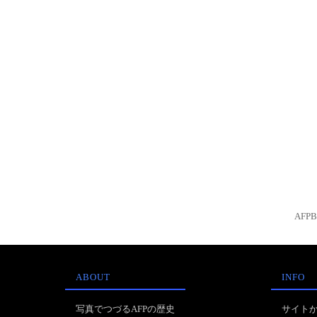
AFP
ABOUT
INFO
写真でつづるAFPの歴史
サイト