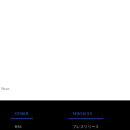
News
OTHER
SERVICES
RSS
プレスリリース