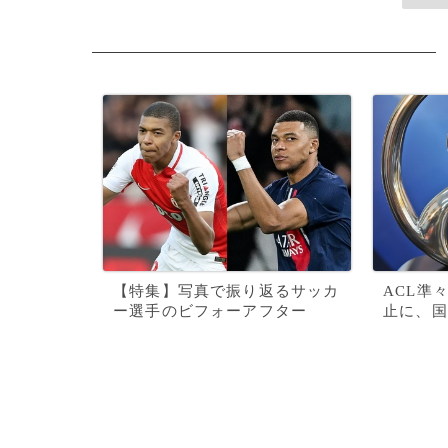
【特集】写真で振り返るサッカ
ACL準
ー選手のビフォーアフター
止に、国