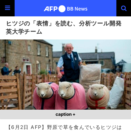
ヒツジの「表情」を読む、分析ツール開発
英大学チーム
caption +
【6月2日 AFP】野原で草を食んでいるヒツジは