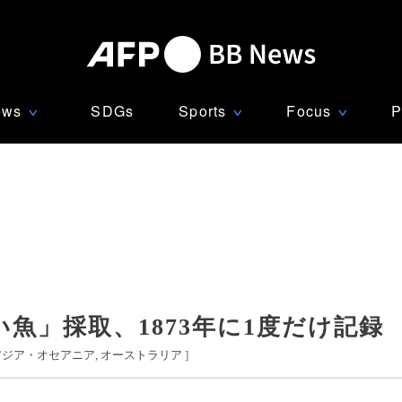
ews
SDGs
Sports
Focus
P
∨
∨
∨
魚」採取、1873年に1度だけ記録
アジア・オセアニア
オーストラリア
]