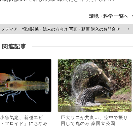
環境・科学 一覧へ
メディア・報道関係・法人の方向け 写真・動画 購入のお問合せ
>
関連記事
小魚気絶、新種エビ
巨大ワニが共食い、空中で振り
・フロイド」にちなみ
回して丸のみ 豪国立公園