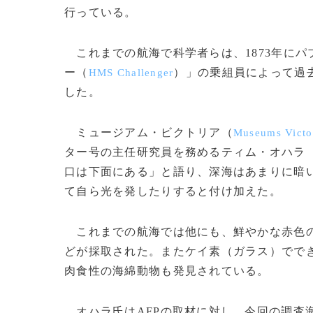
行っている。
これまでの航海で科学者らは、1873年に
ー（
）」の乗組員によって過
HMS Challenger
した。
ミュージアム・ビクトリア（
Museums Victo
ター号の主任研究員を務めるティム・オハラ
口は下面にある」と語り、深海はあまりに暗
て自ら光を発したりすると付け加えた。
これまでの航海では他にも、鮮やかな赤色の
どが採取された。またケイ素（ガラス）でで
肉食性の海綿動物も発見されている。
オハラ氏はAFPの取材に対し、今回の調査海