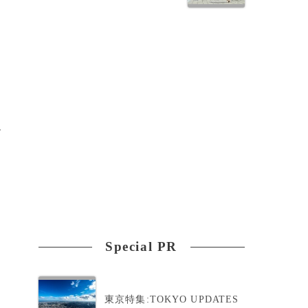
見
ー
Special PR
東京特集:TOKYO UPDATES