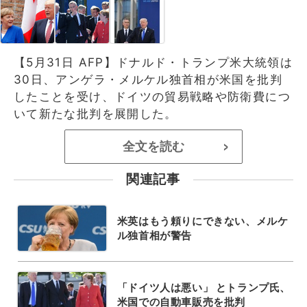
【5月31日 AFP】ドナルド・トランプ米大統領は
30日、アンゲラ・メルケル独首相が米国を批判
したことを受け、ドイツの貿易戦略や防衛費につ
いて新たな批判を展開した。
全文を読む
>
関連記事
米英はもう頼りにできない、メルケ
ル独首相が警告
「ドイツ人は悪い」 とトランプ氏、
米国での自動車販売を批判