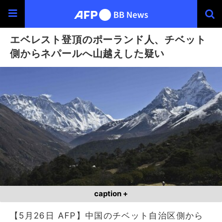
エベレスト登頂のポーランド人、チベット
側からネパールへ山越えした疑い
caption +
【5月26日 AFP】中国のチベット自治区側から