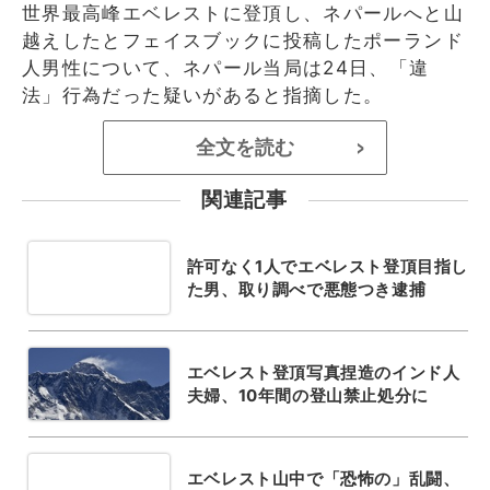
世界最高峰エベレストに登頂し、ネパールへと山
越えしたとフェイスブックに投稿したポーランド
人男性について、ネパール当局は24日、「違
法」行為だった疑いがあると指摘した。
全文を読む
>
関連記事
許可なく1人でエベレスト登頂目指し
た男、取り調べで悪態つき逮捕
エベレスト登頂写真捏造のインド人
夫婦、10年間の登山禁止処分に
エベレスト山中で「恐怖の」乱闘、