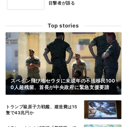
目撃者が語る
Top stories
スペイン飛び地セウタに未成年の不法移民100
0人超残留、首長が中央政府に緊急支援要請
トランプ級原子力戦艦、建造費は15
隻で43兆円か