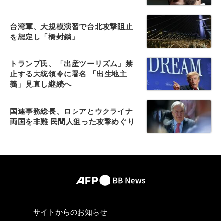
台湾軍、大規模演習で台北攻撃阻止
を想定し「橋封鎖」
トランプ氏、「出産ツーリズム」禁
止する大統領令に署名 「出生地主
義」見直し継続へ
国連事務総長、ロシアとウクライナ
両国を非難 民間人狙った攻撃めぐり
サイトからのお知らせ