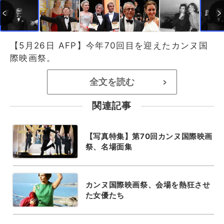
【5月26日 AFP】今年70回目を迎えたカンヌ国
際映画祭。
全文を読む
>
関連記事
【写真特集】第70回カンヌ国際映画
祭、名場面集
カンヌ国際映画祭、会場を熱狂させ
た女優たち