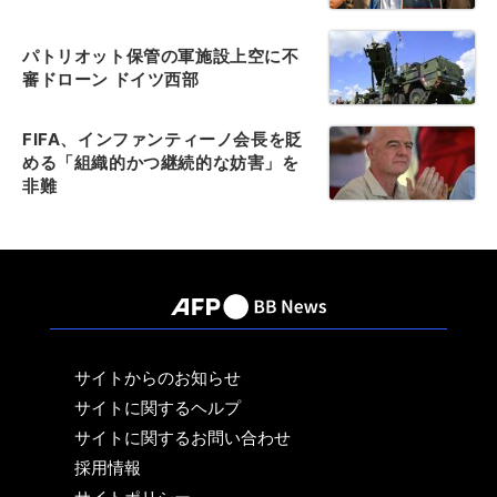
パトリオット保管の軍施設上空に不
審ドローン ドイツ西部
FIFA、インファンティーノ会長を貶
める「組織的かつ継続的な妨害」を
非難
サイトからのお知らせ
サイトに関するヘルプ
サイトに関するお問い合わせ
採用情報