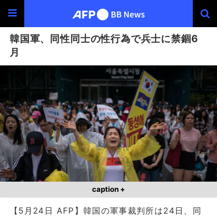
韓国軍、同性同士の性行為で兵士に禁錮6
月
caption +
【5月24日 AFP】韓国の軍事裁判所は24日、同