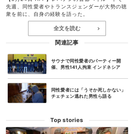
先週、同性愛者やトランスジェンダーが大勢の聴
衆を前に、自身の経験を語った。
全文を読む
>
関連記事
サウナで同性愛者のパーティー開
催、男性141人拘束 インドネシア
同性愛者には「うそか死しかない」
チェチェン逃れた男性ら語る
Top stories