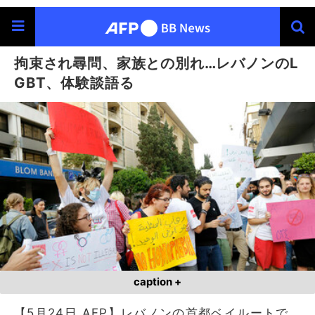
拘束され尋問、家族との別れ…レバノンのL
GBT、体験談語る
caption +
【5月24日 AFP】レバノンの首都ベイルートで