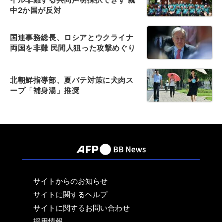
中2か国が反対
国連事務総長、ロシアとウクライナ
両国を非難 民間人狙った攻撃めぐり
北朝鮮指導部、夏バテ対策に犬肉ス
ープ「補身湯」推奨
サイトからのお知らせ
サイトに関するヘルプ
サイトに関するお問い合わせ
採用情報