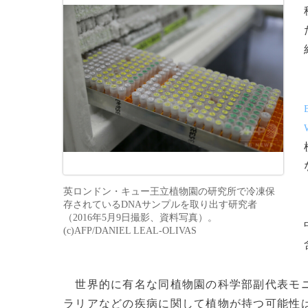
英ロンドン・キュー王立植物園の研究所で冷凍保
存されているDNAサンプルを取り出す研究者
（2016年5月9日撮影、資料写真）。
(c)AFP/DANIEL LEAL-OLIVAS
世界的に有名な同植物園の科学部副代表モ
ラリアなどの疾病に関して植物が持つ可能性