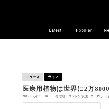
Latest
Popular
N
ニュース
ライフ
医療用植物は世界に2万80
2017年5月18日 10:55
発信地：ロンドン/英国 [
ヨーロッパ