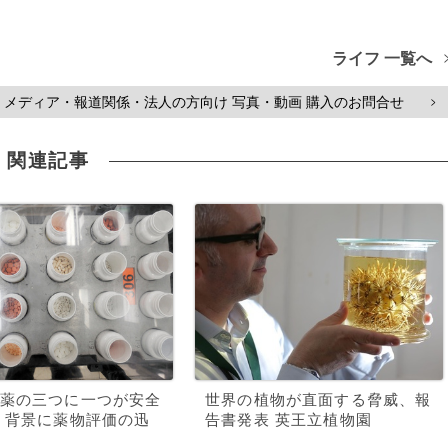
ライフ 一覧へ
メディア・報道関係・法人の方向け 写真・動画 購入のお問合せ
>
関連記事
薬の三つに一つが安全
世界の植物が直面する脅威、報
 背景に薬物評価の迅
告書発表 英王立植物園