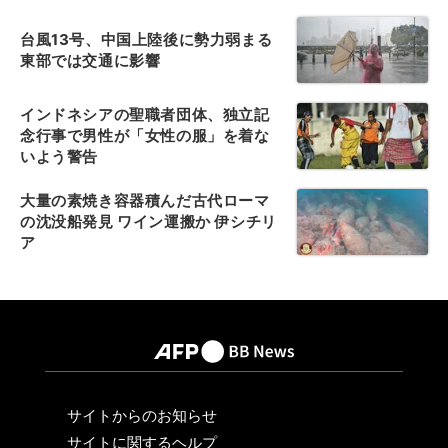
台風13号、中国上陸後に勢力弱まる
東部では交通に影響
インドネシアの聖職者団体、独立記
念行事で男性が「女性の服」を着な
いよう警告
大量の素焼き容器積んだ古代ローマ
の沈没船発見 ワイン運搬か 伊シチリ
ア
サイトからのお知らせ
サイトに関するヘルプ