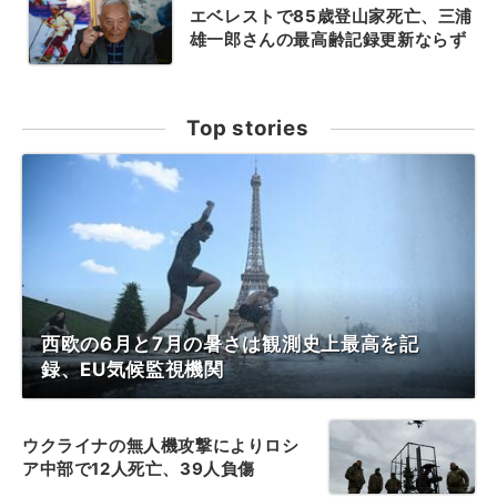
エベレストで85歳登山家死亡、三浦
雄一郎さんの最高齢記録更新ならず
Top stories
西欧の6月と7月の暑さは観測史上最高を記
録、EU気候監視機関
ウクライナの無人機攻撃によりロシ
ア中部で12人死亡、39人負傷