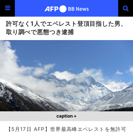
許可なく1人でエベレスト登頂目指した男、
取り調べで悪態つき逮捕
caption +
【5月17日 AFP】世界最高峰エベレストを無許可