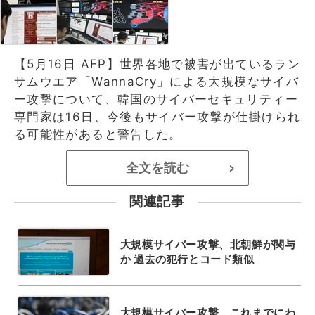
【5月16日 AFP】世界各地で被害が出ているラン
サムウエア「WannaCry」による大規模なサイバ
ー攻撃について、韓国のサイバーセキュリティー
専門家は16日、今後もサイバー攻撃が仕掛けられ
る可能性があると警告した。
全文を読む
>
関連記事
大規模サイバー攻撃、北朝鮮が関与
か 過去の犯行とコード類似
大規模サイバー攻撃、これまでにわ