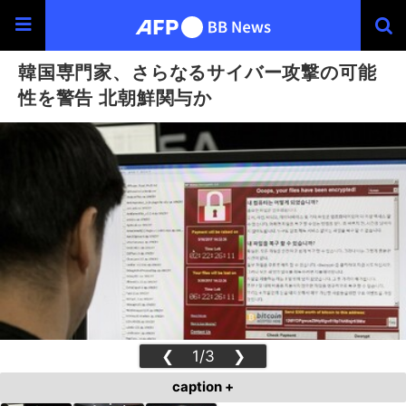
韓国専門家、さらなるサイバー攻撃の可能
性を警告 北朝鮮関与か
❮
1/3
❯
caption +