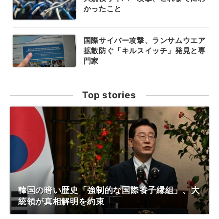
かったこと
国際サイバー攻撃、ランサムウエア
拡散防ぐ「キルスイッチ」発見と専
門家
Top stories
韓国の暗い歴史「強制的な国際養子縁組」、大
統領が真相解明を約束