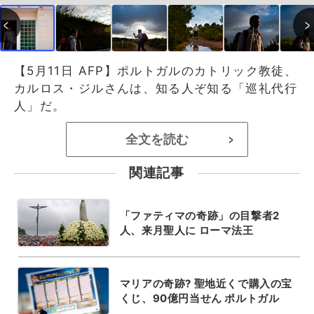
【5月11日 AFP】ポルトガルのカトリック教徒、
カルロス・ジルさんは、知る人ぞ知る「巡礼代行
人」だ。
全文を読む
>
関連記事
「ファティマの奇跡」の目撃者2
人、来月聖人に ローマ法王
マリアの奇跡? 聖地近くで購入の宝
くじ、90億円当せん ポルトガル