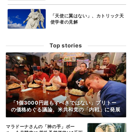
「天使に翼はない」、カトリック天
使学者の見解
Top stories
「1個3000円超もすべきではない」ブリトー
の価格めぐる議論、米共和党の「内戦」に発展
マラドーナさんの「神の手」ボー