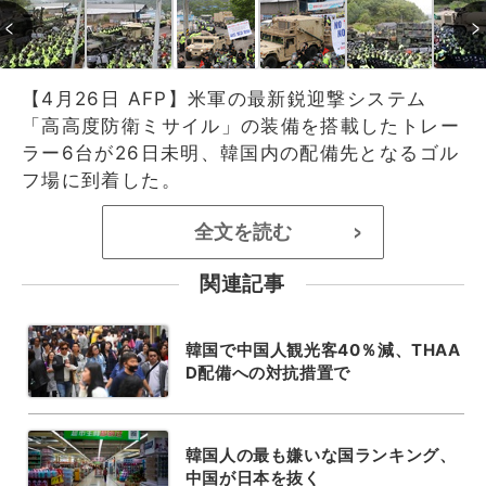
【4月26日 AFP】米軍の最新鋭迎撃システム
「高高度防衛ミサイル」の装備を搭載したトレー
ラー6台が26日未明、韓国内の配備先となるゴル
フ場に到着した。
全文を読む
>
関連記事
韓国で中国人観光客40％減、THAA
D配備への対抗措置で
韓国人の最も嫌いな国ランキング、
中国が日本を抜く