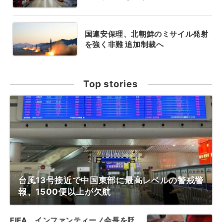
国連安保理、北朝鮮のミサイル発射
を強く非難 追加制裁へ
Top stories
台風13号接近で中国東部に最高レベルの警戒警
報、1500便以上が欠航
FIFA、インファンティーノ会長を貶