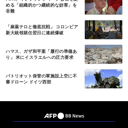
める「組織的かつ継続的な妨害」を
非難
「麻薬テロと徹底抗戦」 コロンビア
新大統領就任翌日に連続爆破
ハマス、ガザ和平案「履行の準備あ
り」 米にイスラエルへの圧力要求
パトリオット保管の軍施設上空に不
審ドローン ドイツ西部