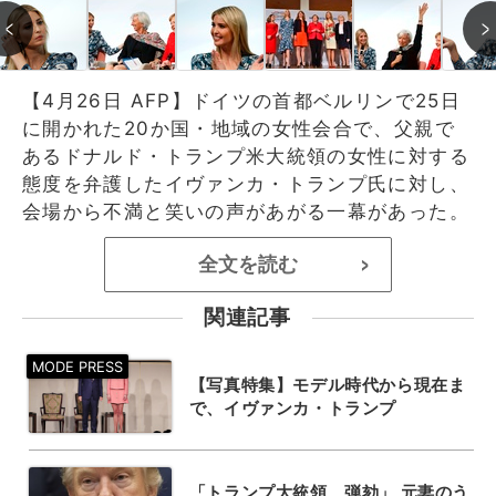
【4月26日 AFP】ドイツの首都ベルリンで25日
に開かれた20か国・地域の女性会合で、父親で
あるドナルド・トランプ米大統領の女性に対する
態度を弁護したイヴァンカ・トランプ氏に対し、
会場から不満と笑いの声があがる一幕があった。
全文を読む
>
関連記事
【写真特集】モデル時代から現在ま
で、イヴァンカ・トランプ
「トランプ大統領、弾劾」 元妻のう