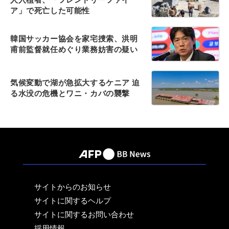
ア」で死亡した可能性
韓国サッカー協会を家宅捜索、洪明
甫前監督就任めぐり業務妨害の疑い
気候変動で湖が急拡大するケニア 迫
る水没の危機とワニ・カバの襲撃
サイトからのお知らせ
サイトに関するヘルプ
サイトに関するお問い合わせ
採用情報