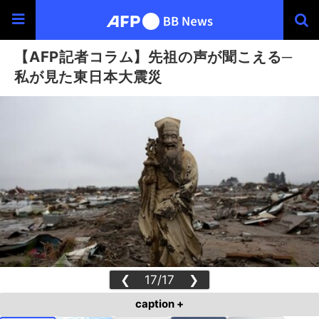
【AFP記者コラム】先祖の声が聞こえる─
私が見た東日本大震災
❮
17/17
❯
caption +