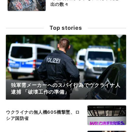
出の数々
Top stories
独軍需メーカーへのスパイ行為でウクライナ人
逮捕 「破壊工作の準備」
ウクライナの無人機605機撃墜、ロ
シア国防省