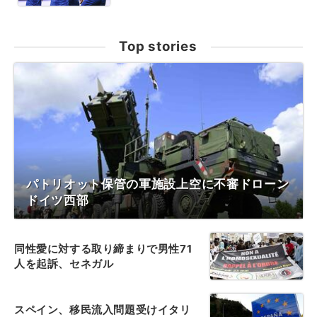
Top stories
パトリオット保管の軍施設上空に不審ドローン
ドイツ西部
同性愛に対する取り締まりで男性71
人を起訴、セネガル
スペイン、移民流入問題受けイタリ