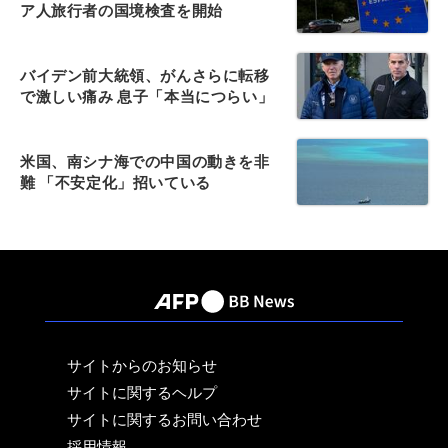
ア人旅行者の国境検査を開始
バイデン前大統領、がんさらに転移
で激しい痛み 息子「本当につらい」
米国、南シナ海での中国の動きを非
難 「不安定化」招いている
サイトからのお知らせ
サイトに関するヘルプ
サイトに関するお問い合わせ
採用情報