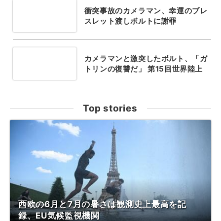
衝突事故のカメラマン、幸運のブレ
スレット渡しボルトに謝罪
カメラマンと激突したボルト、「ガ
トリンの復讐だ」 第15回世界陸上
Top stories
西欧の6月と7月の暑さは観測史上最高を記
録、EU気候監視機関