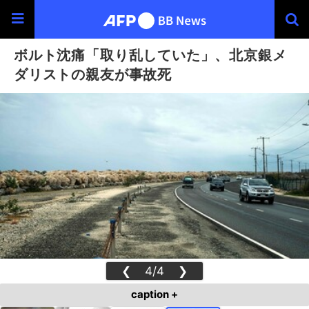
ボルト沈痛「取り乱していた」、北京銀メ
ダリストの親友が事故死
❮
4/4
❯
caption +