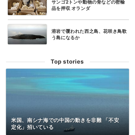
サンゴ2トンや動物の骨などの密輸
品を押収 オランダ
溶岩で覆われた西之島、花咲き鳥歌
う島になるか
Top stories
米国、南シナ海での中国の動きを非難 「不安
定化」招いている