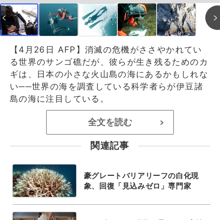
【4月26日 AFP】消滅の危機がささやかれてい
る世界のサンゴ礁だが、彼らが生き残るためのカ
ギは、日本の小さな火山島の海にあるかもしれな
い──世界の海を調査している科学者らが伊豆諸
島の海に注目している。
全文を読む
>
関連記事
豪グレートバリアリーフの白化現
象、回復「見込みゼロ」専門家