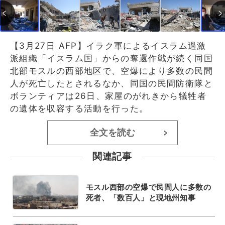
【3月27日 AFP】イラク軍によるイスラム過激
派組織「イスラム国」からの奪還作戦が続く同国
北部モスルの西部地区で、空爆により多数の民間
人が死亡したとされるなか、同国の民間防衛隊と
ボランティアは26日、家屋のがれきから犠牲者
の遺体を収容する活動を行った。
全文を読む
>
関連記事
モスル西部の空爆で民間人に多数の
死者、「数百人」と現地州知事