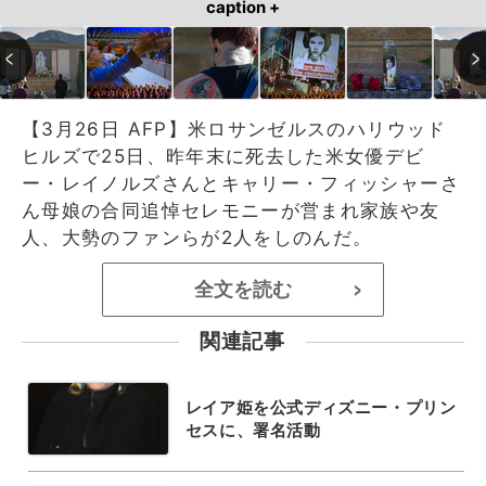
caption +
【3月26日 AFP】米ロサンゼルスのハリウッド
ヒルズで25日、昨年末に死去した米女優デビ
ー・レイノルズさんとキャリー・フィッシャーさ
ん母娘の合同追悼セレモニーが営まれ家族や友
人、大勢のファンらが2人をしのんだ。
全文を読む
>
関連記事
レイア姫を公式ディズニー・プリン
セスに、署名活動