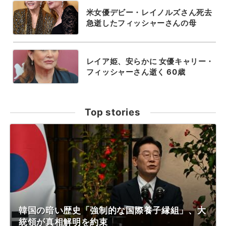
米女優デビー・レイノルズさん死去
急逝したフィッシャーさんの母
レイア姫、安らかに 女優キャリー・
フィッシャーさん逝く 60歳
Top stories
韓国の暗い歴史「強制的な国際養子縁組」、大
統領が真相解明を約束