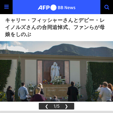
キャリー・フィッシャーさんとデビー・レ
イノルズさんの合同追悼式、ファンらが母
娘をしのぶ
❮
1/5
❯