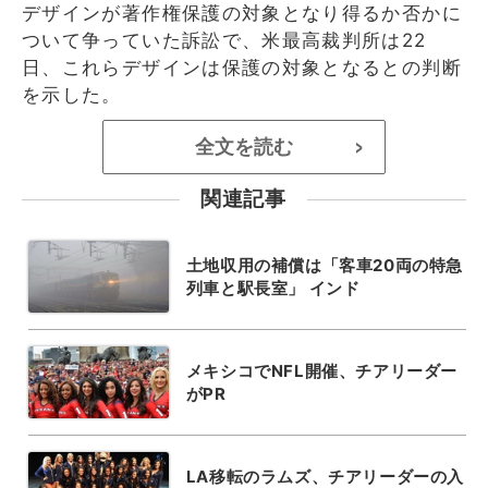
デザインが著作権保護の対象となり得るか否かに
ついて争っていた訴訟で、米最高裁判所は22
日、これらデザインは保護の対象となるとの判断
を示した。
全文を読む
>
関連記事
土地収用の補償は「客車20両の特急
列車と駅長室」 インド
メキシコでNFL開催、チアリーダー
がPR
LA移転のラムズ、チアリーダーの入