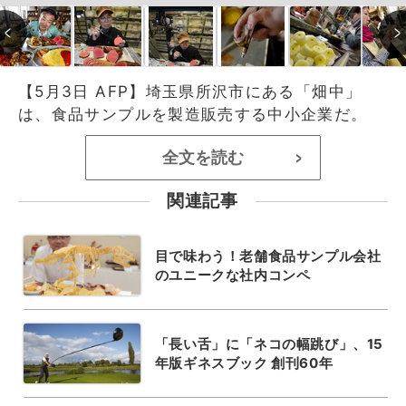
【5月3日 AFP】埼玉県所沢市にある「畑中」
は、食品サンプルを製造販売する中小企業だ。
全文を読む
>
関連記事
目で味わう！老舗食品サンプル会社
のユニークな社内コンペ
「長い舌」に「ネコの幅跳び」、15
年版ギネスブック 創刊60年