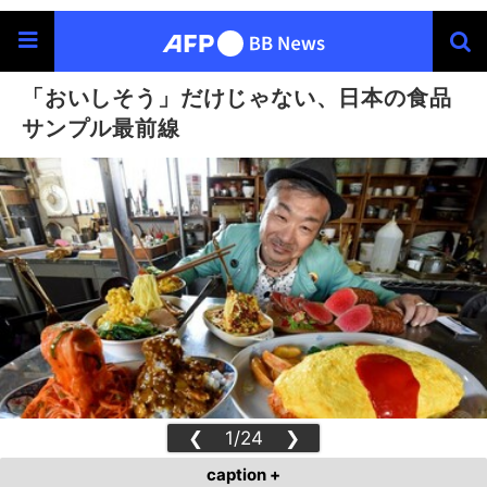
「おいしそう」だけじゃない、日本の食品
サンプル最前線
❮
1/24
❯
caption +