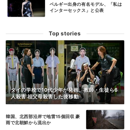
ベルギー出身の有名モデル、「私は
インターセックス」と公表
Top stories
タイの学校で10代少年が発砲、教師・生徒ら6
人殺害 祖父母殺害した後移動
韓国、北西部沿岸で地雷15個回収 豪
雨で北朝鮮から流出か