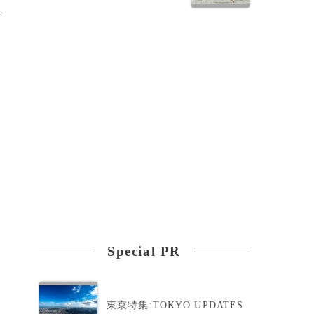
Special PR
東京特集:TOKYO UPDATES