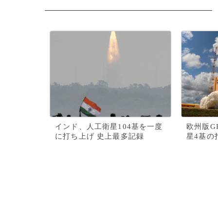
インド、人工衛星104基を一度
欧州版G
に打ち上げ 史上最多記録
星4基の