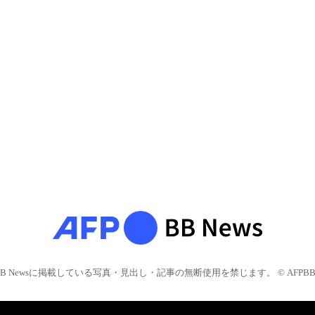
BB Newsに掲載している写真・見出し・記事の無断使用を禁じます。 © AFPBB 