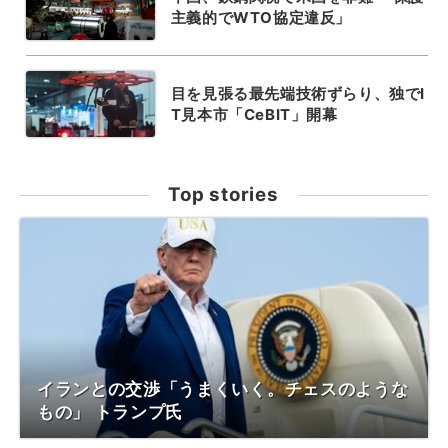
主義的でWTO協定違反」
目を見張る最先端技術ずらり、独でI
T見本市「CeBIT」開幕
Top stories
イランとの交渉「うまくいく。チェスのような
もの」 トランプ氏