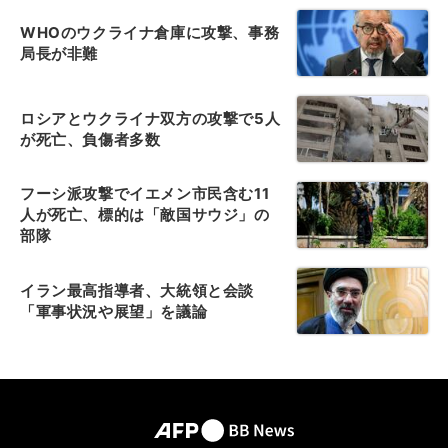
WHOのウクライナ倉庫に攻撃、事務
局長が非難
ロシアとウクライナ双方の攻撃で5人
が死亡、負傷者多数
フーシ派攻撃でイエメン市民含む11
人が死亡、標的は「敵国サウジ」の
部隊
イラン最高指導者、大統領と会談
「軍事状況や展望」を議論