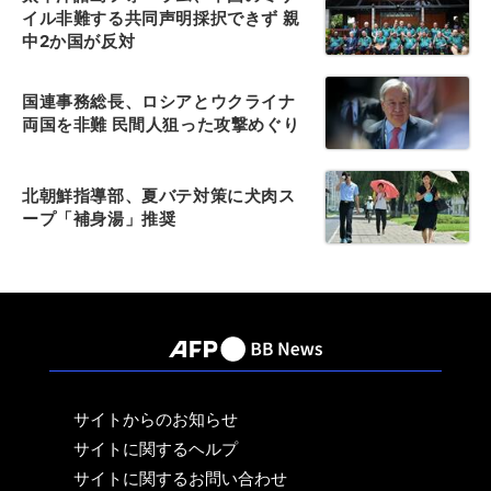
イル非難する共同声明採択できず 親
中2か国が反対
国連事務総長、ロシアとウクライナ
両国を非難 民間人狙った攻撃めぐり
北朝鮮指導部、夏バテ対策に犬肉ス
ープ「補身湯」推奨
サイトからのお知らせ
サイトに関するヘルプ
サイトに関するお問い合わせ