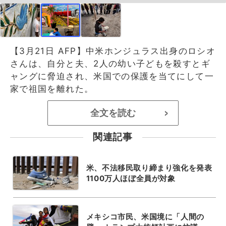
【3月21日 AFP】中米ホンジュラス出身のロシオ
さんは、自分と夫、2人の幼い子どもを殺すとギ
ャングに脅迫され、米国での保護を当てにして一
家で祖国を離れた。
全文を読む
>
関連記事
米、不法移民取り締まり強化を発表
1100万人ほぼ全員が対象
メキシコ市民、米国境に「人間の