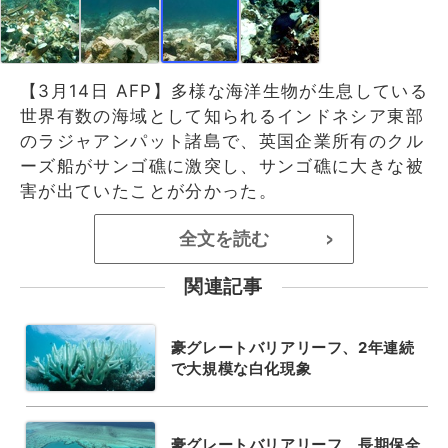
【3月14日 AFP】多様な海洋生物が生息している
世界有数の海域として知られるインドネシア東部
のラジャアンパット諸島で、英国企業所有のクル
ーズ船がサンゴ礁に激突し、サンゴ礁に大きな被
害が出ていたことが分かった。
全文を読む
>
関連記事
豪グレートバリアリーフ、2年連続
で大規模な白化現象
豪グレートバリアリーフ、長期保全