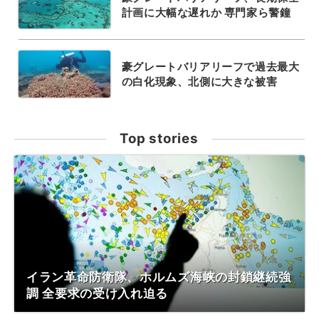
計画に大幅な遅れか 専門家ら警鐘
豪グレートバリアリーフで過去最大
の白化現象、北側に大きな被害
Top stories
イラン革命防衛隊、ホルムズ海峡の封鎖継続強
調 全要求の受け入れ迫る