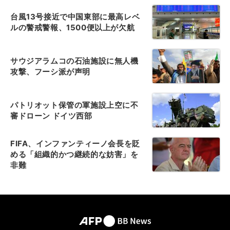
台風13号接近で中国東部に最高レベ
ルの警戒警報、1500便以上が欠航
サウジアラムコの石油施設に無人機
攻撃、フーシ派が声明
パトリオット保管の軍施設上空に不
審ドローン ドイツ西部
FIFA、インファンティーノ会長を貶
める「組織的かつ継続的な妨害」を
非難